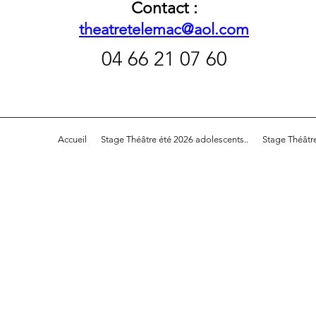
Contact :
theatretelemac@aol.com
04 66 21 07 60
Accueil
Stage Théâtre été 2026 adolescents..
Stage Théâtr