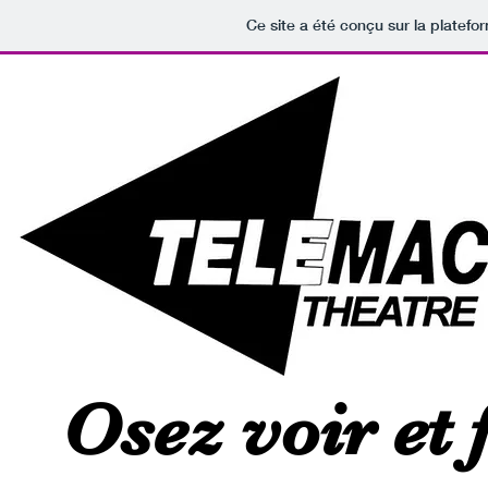
Ce site a été conçu sur la platefo
Osez voir et 