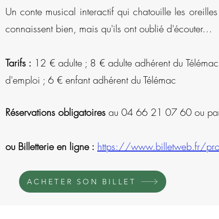
Un conte musical interactif qui chatouille les oreille
connaissent bien, mais qu'ils ont oublié d'écouter…
Tarifs :
12 € adulte ; 8 € adulte adhérent du Télémac
d'emploi ; 6 € enfant adhérent du Télémac
Réservations obligatoires
au 04 66 21 07 60 ou par 
ou Billetterie en ligne :
https://www.billetweb.fr/pro
ACHETER SON BILLET