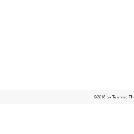
©2018 by Télémac Thé