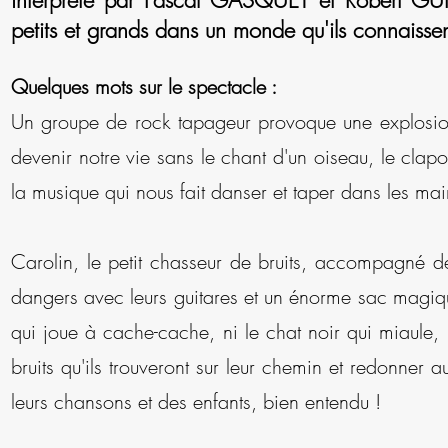
interprété par Pascal GASQUET et Robert GUIRA
petits et grands dans un monde qu'ils connaissen
Quelques mots sur le spectacle :
Un groupe de rock tapageur provoque une explosio
devenir notre vie sans le chant d'un oiseau, le clapot
la musique qui nous fait danser et taper dans les mai
Carolin, le petit chasseur de bruits, accompagné d
dangers avec leurs guitares et un énorme sac magique
qui joue à cache-cache, ni le chat noir qui miaule, 
bruits qu'ils trouveront sur leur chemin et redonner 
leurs chansons et des enfants, bien entendu !